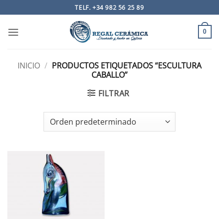
Saltar
TELF. +34 982 56 25 89
al
contenido
0
INICIO
/
PRODUCTOS ETIQUETADOS “ESCULTURA
CABALLO”
FILTRAR