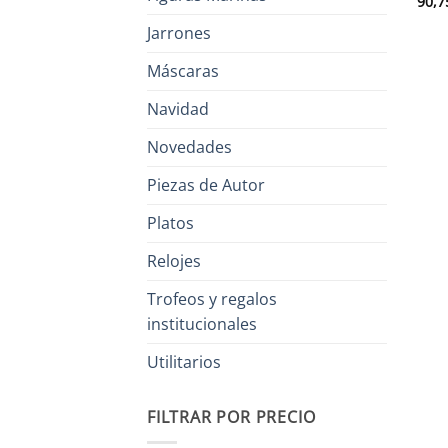
90,7
Jarrones
Máscaras
Navidad
Novedades
Piezas de Autor
Platos
Relojes
Trofeos y regalos
institucionales
Utilitarios
FILTRAR POR PRECIO