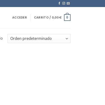
ACCEDER
CARRITO /
0,00
€
0
do