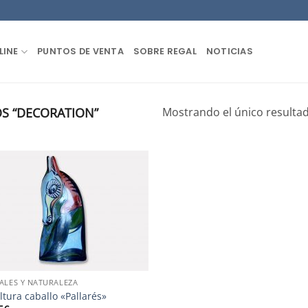
LINE
PUNTOS DE VENTA
SOBRE REGAL
NOTICIAS
S “DECORATION”
Mostrando el único resulta
ALES Y NATURALEZA
ltura caballo «Pallarés»