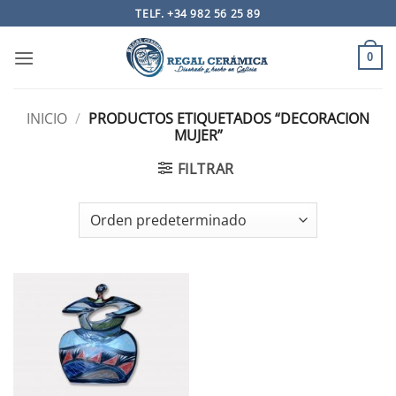
Saltar
TELF. +34 982 56 25 89
al
contenido
0
INICIO
/
PRODUCTOS ETIQUETADOS “DECORACION
MUJER”
FILTRAR