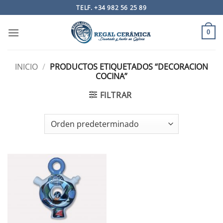
Saltar
TELF. +34 982 56 25 89
al
contenido
0
INICIO
/
PRODUCTOS ETIQUETADOS “DECORACION
COCINA”
FILTRAR