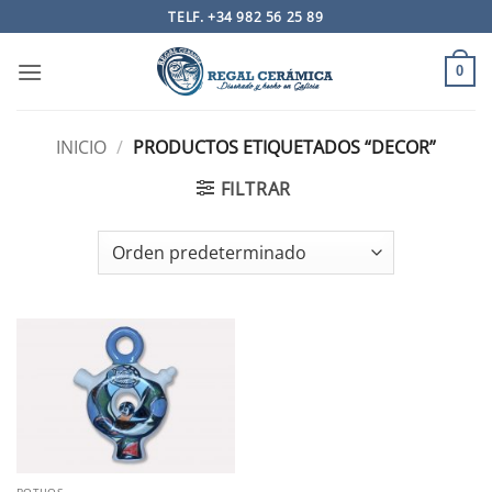
Saltar
TELF. +34 982 56 25 89
al
contenido
0
INICIO
/
PRODUCTOS ETIQUETADOS “DECOR”
FILTRAR
BOTIJOS