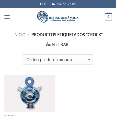
Saltar
TELF. +34 982 56 25 89
al
contenido
0
INICIO
/
PRODUCTOS ETIQUETADOS “CROCK”
FILTRAR
BOTIJOS