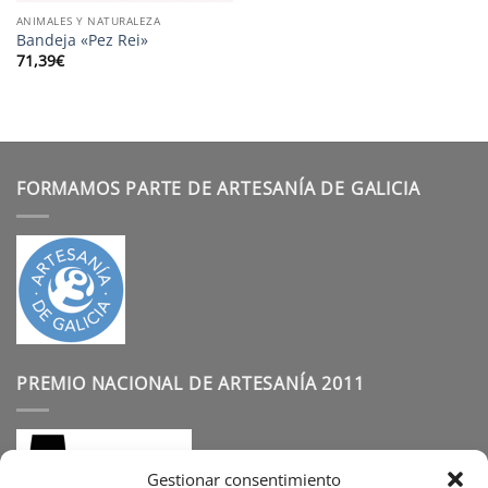
ANIMALES Y NATURALEZA
Bandeja «Pez Rei»
71,39
€
FORMAMOS PARTE DE ARTESANÍA DE GALICIA
PREMIO NACIONAL DE ARTESANÍA 2011
Gestionar consentimiento