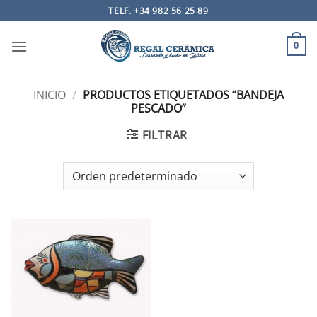
Saltar
TELF. +34 982 56 25 89
al
contenido
0
INICIO
/
PRODUCTOS ETIQUETADOS “BANDEJA
PESCADO”
FILTRAR