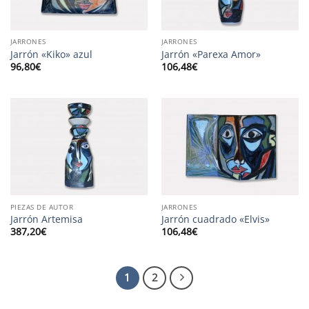
JARRONES
JARRONES
Jarrón «Kiko» azul
Jarrón «Parexa Amor»
96,80
€
106,48
€
PIEZAS DE AUTOR
JARRONES
Jarrón Artemisa
Jarrón cuadrado «Elvis»
387,20
€
106,48
€
1
2