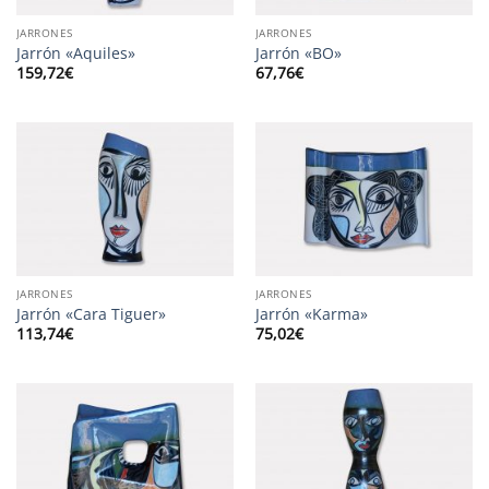
JARRONES
JARRONES
Jarrón «Aquiles»
Jarrón «BO»
159,72
€
67,76
€
JARRONES
JARRONES
Jarrón «Cara Tiguer»
Jarrón «Karma»
113,74
€
75,02
€