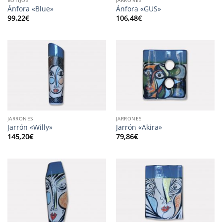
Ánfora «Blue»
Ánfora «GUS»
99,22
€
106,48
€
JARRONES
JARRONES
Jarrón «Willy»
Jarrón «Akira»
145,20
€
79,86
€